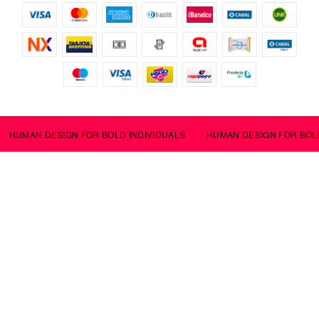
HUMAN DESIGN FOR BOLD INDIVIDUALS
HUMAN DESIGN FOR BOLD 