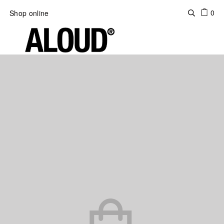
0
Shop online