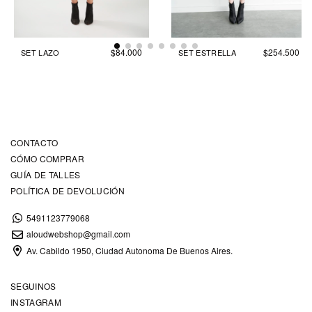
$84.000
$254.500
SET LAZO
SET ESTRELLA
CONTACTO
CÓMO COMPRAR
GUÍA DE TALLES
POLÍTICA DE DEVOLUCIÓN
5491123779068
aloudwebshop@gmail.com
Av. Cabildo 1950, Ciudad Autonoma De Buenos Aires.
SEGUINOS
INSTAGRAM