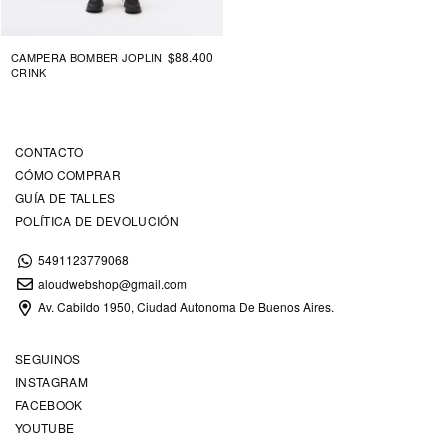
$88.400
CAMPERA BOMBER JOPLIN
CRINK
CONTACTO
CÓMO COMPRAR
GUÍA DE TALLES
POLÍTICA DE DEVOLUCIÓN
5491123779068
aloudwebshop@gmail.com
Av. Cabildo 1950, Ciudad Autonoma De Buenos Aires.
SEGUINOS
INSTAGRAM
FACEBOOK
YOUTUBE