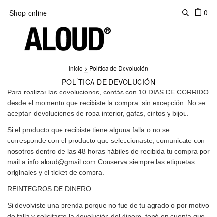
0
Shop online
Inicio
>
Política de Devolución
POLÍTICA DE DEVOLUCIÓN
Para realizar las devoluciones, contás con 10 DIAS DE CORRIDO
desde el momento que recibiste la compra, sin excepción. No se
aceptan devoluciones de ropa interior, gafas, cintos y bijou.
Si el producto que recibiste tiene alguna falla o no se
corresponde con el producto que seleccionaste, comunicate con
nosotros dentro de las 48 horas hábiles de recibida tu compra por
mail a
info.aloud@gmail.com
Conserva siempre las etiquetas
originales y el ticket de compra.
REINTEGROS DE DINERO
Si devolviste una prenda porque no fue de tu agrado o por motivo
de falla y solicitaste la devolución del dinero, tené en cuenta que