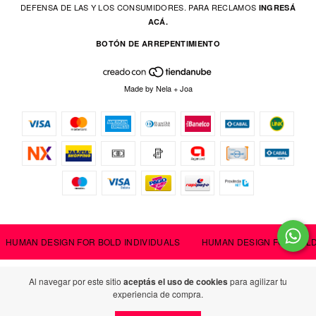
DEFENSA DE LAS Y LOS CONSUMIDORES. PARA RECLAMOS
INGRESÁ
ACÁ.
BOTÓN DE ARREPENTIMIENTO
Made by
Nela
+
Joa
HUMAN DESIGN FOR BOLD INDIVIDUALS
HUMAN DESIGN FOR BOLD
Al navegar por este sitio
aceptás el uso de cookies
para agilizar tu
experiencia de compra.