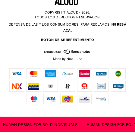
COPYRIGHT ALOUD - 2026.
TODOS LOS DERECHOS RESERVADOS.
DEFENSA DE LAS Y LOS CONSUMIDORES. PARA RECLAMOS
INGRESÁ
ACÁ.
BOTÓN DE ARREPENTIMIENTO
Made by
Nela
+
Joa
HUMAN DESIGN FOR BOLD INDIVIDUALS
HUMAN DESIGN FOR BOLD I