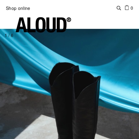
0
Shop online
1
/
6