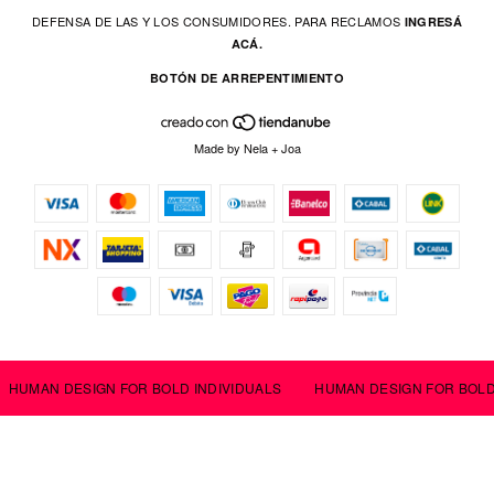
DEFENSA DE LAS Y LOS CONSUMIDORES. PARA RECLAMOS
INGRESÁ
ACÁ.
BOTÓN DE ARREPENTIMIENTO
Made by
Nela
+
Joa
HUMAN DESIGN FOR BOLD INDIVIDUALS
HUMAN DESIGN FOR BOLD I