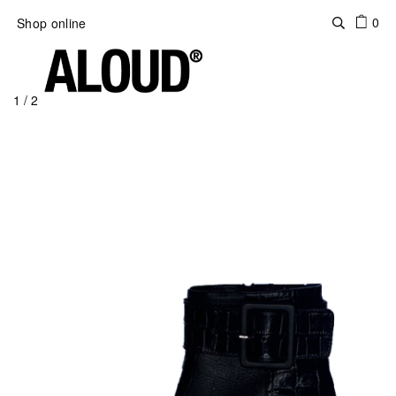
0
Shop online
1
/
2